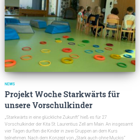
NEWS
Projekt Woche Starkwärts für
unsere Vorschulkinder
„Starkwärts in eine glückliche Zukunft“ hieß es für 27
Vorschulkinder der Kita St. Laurentius Zell am Main. An insgesamt
vier Tagen durften die Kinder in zwei Gruppen an dem Kurs
teilnehmen. Nach dem Konzept von „Stark auch ohne Muckis“