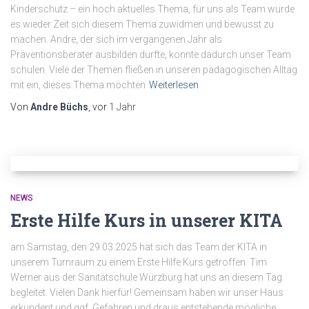
Kinderschutz – ein hoch aktuelles Thema, für uns als Team wurde
es wieder Zeit sich diesem Thema zuwidmen und bewusst zu
machen. Andre, der sich im vergangenen Jahr als
Präventionsberater ausbilden durfte, konnte dadurch unser Team
schulen. Viele der Themen fließen in unseren pädagogischen Alltag
mit ein, dieses Thema möchten
Weiterlesen
Von
Andre Büchs
, vor
1 Jahr
NEWS
Erste Hilfe Kurs in unserer KITA
am Samstag, den 29.03.2025 hat sich das Team der KITA in
unserem Turnraum zu einem Erste Hilfe Kurs getroffen. Tim
Werner aus der Sanitätschule Würzburg hat uns an diesem Tag
begleitet. Vielen Dank hierfür! Gemeinsam haben wir unser Haus
erkundent und ggf. Gefahren und draus entstehende mögliche