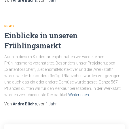
Von
Andre Büchs
, vor
1 Jahr
NEWS
Einblicke in unseren
Frühlingsmarkt
Auch in diesem Kindergartenjahr haben wir wieder einen
Frühlingsmarkt veranstaltet. Besonders unser Projektgruppen
„Gartenforscher“, „Lebensmitteldetektive“ und die „Werkstatt“
waren wieder besonders fleißig. Pflänzchen wurden vor gezogen
und auch das ein oder andere Gemüse wurde gesät. Ganze 567
Pflanzen durften wir für den Verkauf bereitstellen. In der Werkstatt
wurden verschiedenste Dekoartikel
Weiterlesen
Von
Andre Büchs
, vor
1 Jahr