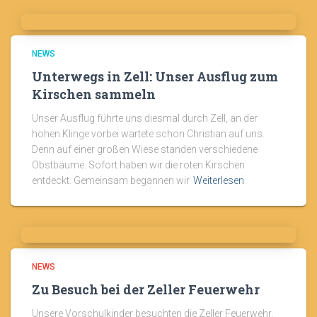
NEWS
Unterwegs in Zell: Unser Ausflug zum
Kirschen sammeln
Unser Ausflug führte uns diesmal durch Zell, an der
hohen Klinge vorbei wartete schon Christian auf uns.
Denn auf einer großen Wiese standen verschiedene
Obstbäume. Sofort haben wir die roten Kirschen
entdeckt. Gemeinsam begannen wir
Weiterlesen
NEWS
Zu Besuch bei der Zeller Feuerwehr
Unsere Vorschulkinder besuchten die Zeller Feuerwehr.