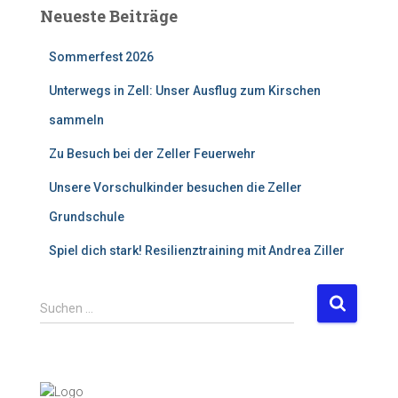
Neueste Beiträge
Sommerfest 2026
Unterwegs in Zell: Unser Ausflug zum Kirschen
sammeln
Zu Besuch bei der Zeller Feuerwehr
Unsere Vorschulkinder besuchen die Zeller
Grundschule
Spiel dich stark! Resilienztraining mit Andrea Ziller
S
Suchen …
u
c
h
e