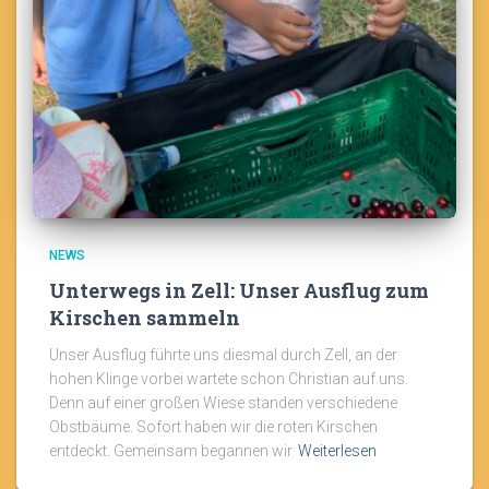
NEWS
Unterwegs in Zell: Unser Ausflug zum
Kirschen sammeln
Unser Ausflug führte uns diesmal durch Zell, an der
hohen Klinge vorbei wartete schon Christian auf uns.
Denn auf einer großen Wiese standen verschiedene
Obstbäume. Sofort haben wir die roten Kirschen
entdeckt. Gemeinsam begannen wir
Weiterlesen