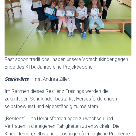
H
A
L
T
E
N
Fast schon traditionell haben unsere Vorschulkinder gegen
Ende des KITA-Jahres eine Projektwoche.
Starkwärts
! – mit Andrea Ziller.
Im Rahmen dieses Resilienz-Trainings werden die
zukünftigen Schulkinder bestärkt , Herausforderungen
selbstbewusst und eigenständig zu meistern.
„Resilenz“ – an Herausforderungen zu wachsen und
Vertrauen in die eigenen Fähigkeiten zu entwickeln. Die
Kinder lernen, selbständig Lösungen für mögliche Probleme