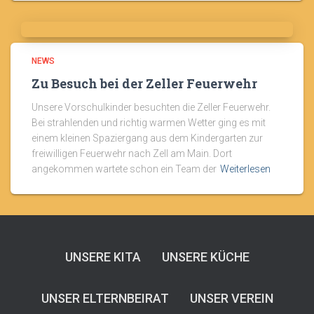
NEWS
Zu Besuch bei der Zeller Feuerwehr
Unsere Vorschulkinder besuchten die Zeller Feuerwehr.
Bei strahlenden und richtig warmen Wetter ging es mit
einem kleinen Spaziergang aus dem Kindergarten zur
freiwilligen Feuerwehr nach Zell am Main. Dort
angekommen wartete schon ein Team der
Weiterlesen
UNSERE KITA
UNSERE KÜCHE
UNSER ELTERNBEIRAT
UNSER VEREIN