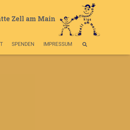
tte Zell am Main
T
SPENDEN
IMPRESSUM