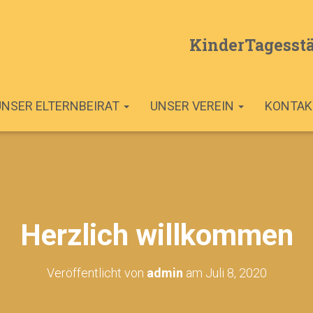
KinderTagesstä
UNSER ELTERNBEIRAT
UNSER VEREIN
KONTAK
Herzlich willkommen
Veröffentlicht von
admin
am
Juli 8, 2020