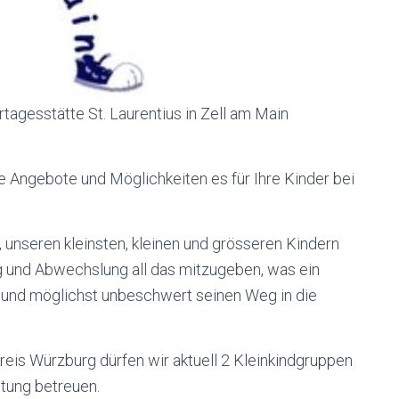
rtagesstätte St. Laurentius in Zell am Main
 Angebote und Möglichkeiten es für Ihre Kinder bei
 unseren kleinsten, kleinen und grösseren Kindern
ng und Abwechslung all das mitzugeben, was ein
n und möglichst unbeschwert seinen Weg in die
reis Würzburg dürfen wir aktuell 2 Kleinkindgruppen
htung betreuen.