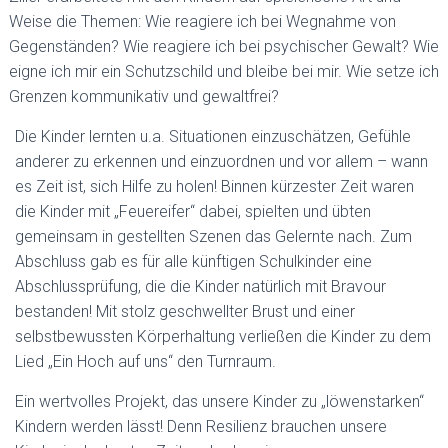
Weise die Themen: Wie reagiere ich bei Wegnahme von
Gegenständen? Wie reagiere ich bei psychischer Gewalt? Wie
eigne ich mir ein Schutzschild und bleibe bei mir. Wie setze ich
Grenzen kommunikativ und gewaltfrei?
Die Kinder lernten u.a. Situationen einzuschätzen, Gefühle
anderer zu erkennen und einzuordnen und vor allem – wann
es Zeit ist, sich Hilfe zu holen! Binnen kürzester Zeit waren
die Kinder mit „Feuereifer“ dabei, spielten und übten
gemeinsam in gestellten Szenen das Gelernte nach. Zum
Abschluss gab es für alle künftigen Schulkinder eine
Abschlussprüfung, die die Kinder natürlich mit Bravour
bestanden! Mit stolz geschwellter Brust und einer
selbstbewussten Körperhaltung verließen die Kinder zu dem
Lied „Ein Hoch auf uns“ den Turnraum.
Ein wertvolles Projekt, das unsere Kinder zu „löwenstarken“
Kindern werden lässt! Denn Resilienz brauchen unsere